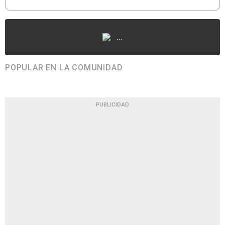
...
POPULAR EN LA COMUNIDAD
PUBLICIDAD