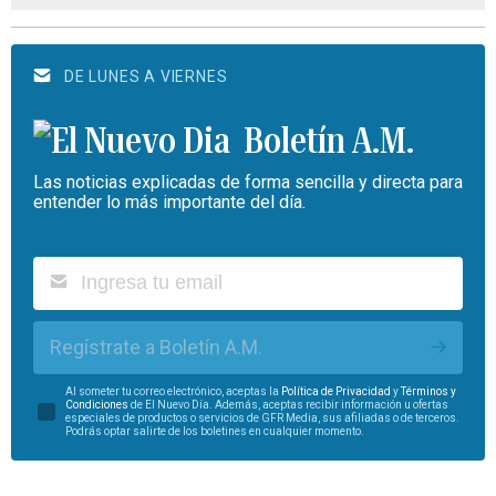
DE LUNES A VIERNES
Boletín A.M.
Las noticias explicadas de forma sencilla y directa para
entender lo más importante del día.
Regístrate a Boletín A.M.
Al someter tu correo electrónico, aceptas la
Política de Privacidad
y
Términos y
Condiciones
de El Nuevo Día. Además, aceptas recibir información u ofertas
especiales de productos o servicios de GFR Media, sus afiliadas o de terceros.
Podrás optar salirte de los boletines en cualquier momento.