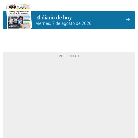
El diario de hoy
viernes, 7 de agosto de 2026
PUBLICIDAD