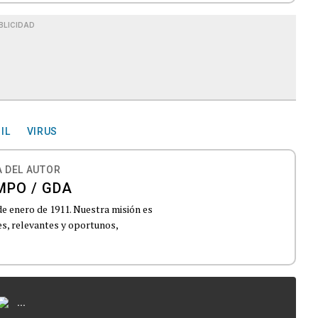
BLICIDAD
IL
VIRUS
 DEL AUTOR
MPO / GDA
de enero de 1911. Nuestra misión es
es, relevantes y oportunos,
...