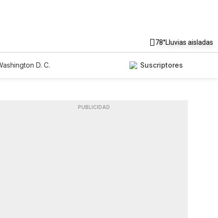
78°
Lluvias aisladas
ashington D. C.
Suscriptores
PUBLICIDAD