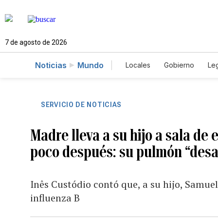
7 de agosto de 2026
Noticias
Mundo
Locales
Gobierno
Leg
El Nuevo Día Educador
SERVICIO DE NOTICIAS
Madre lleva a su hijo a sala d
poco después: su pulmón “desa
Inês Custódio contó que, a su hijo, Samuel,
influenza B