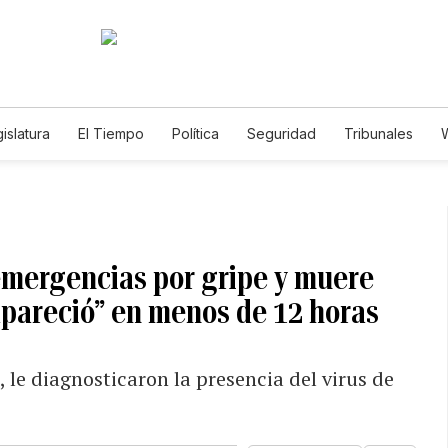
islatura
El Tiempo
Política
Seguridad
Tribunales
W
Caso Gabriela Nicole
e emergencias por gripe y muere
pareció” en menos de 12 horas
 le diagnosticaron la presencia del virus de