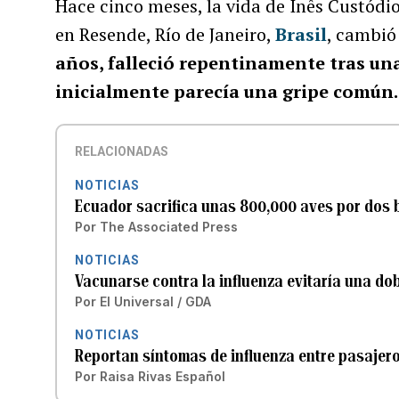
Hace cinco meses, la vida de Inês Custódio
en Resende, Río de Janeiro,
Brasil
, cambió
años, falleció repentinamente tras un
inicialmente parecía una gripe común.
RELACIONADAS
NOTICIAS
Ecuador sacrifica unas 800,000 aves por dos b
Por
The Associated Press
NOTICIAS
Vacunarse contra la influenza evitaría una do
Por
El Universal / GDA
NOTICIAS
Reportan síntomas de influenza entre pasajer
Por
Raisa Rivas Español