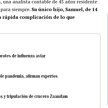
, una analista contable de 45 años residente
 para siempre.
Su único hijo, Samuel, de 14
a rápida complicación de lo que
rotes de influenza aviar
ble pandemia, afirman expertos
os y tripulación de crucero Zaandam