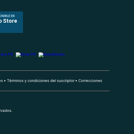
ONIBLE EN
p Store
es
Términos y condiciones del suscriptor
Correcciones
rvados.