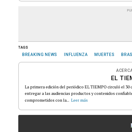
PU
TAGS
BREAKING NEWS
INFLUENZA
MUERTES
BRAS
ACERCA
EL TIE
La primera edición del periódico EL TIEMPO circuló el 30 
entregar a las audiencias productos y contenidos confiabl
comprometidos con la...
Leer más