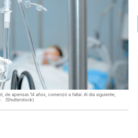
 de apensas 14 años, comenzó a fallar. Al día siguiente,
le.
(
Shutterstock
)