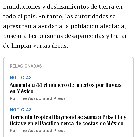
inundaciones y deslizamientos de tierra en
todo el país. En tanto, las autoridades se
apresuran a ayudar a la población afectada,
buscar a las personas desaparecidas y tratar
de limpiar varias áreas.
RELACIONADAS
NOTICIAS
Aumenta a 44 el número de muertos por lluvias
en México
Por
The Associated Press
NOTICIAS
Tormenta tropical Raymond se suma a Priscilla y
Octave en el Pacífico cerca de costas de México
Por
The Associated Press