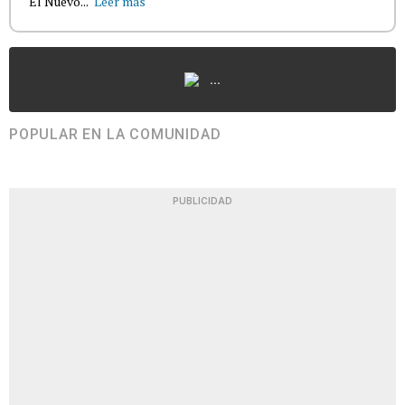
El Nuevo...
Leer más
...
POPULAR EN LA COMUNIDAD
PUBLICIDAD