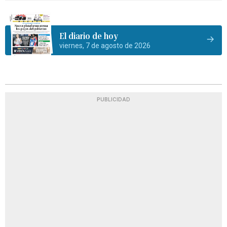
El diario de hoy
viernes, 7 de agosto de 2026
PUBLICIDAD