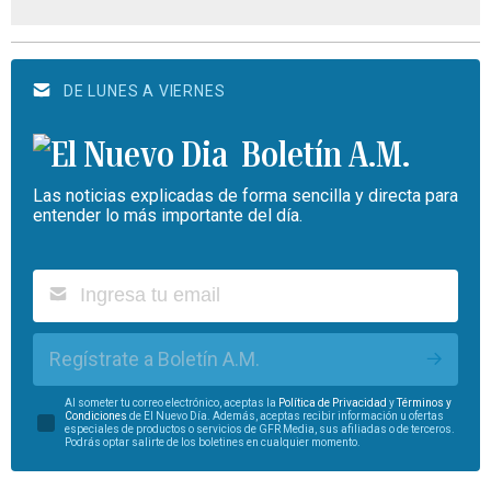
DE LUNES A VIERNES
Boletín A.M.
Las noticias explicadas de forma sencilla y directa para
entender lo más importante del día.
Regístrate a Boletín A.M.
Al someter tu correo electrónico, aceptas la
Política de Privacidad
y
Términos y
Condiciones
de El Nuevo Día. Además, aceptas recibir información u ofertas
especiales de productos o servicios de GFR Media, sus afiliadas o de terceros.
Podrás optar salirte de los boletines en cualquier momento.