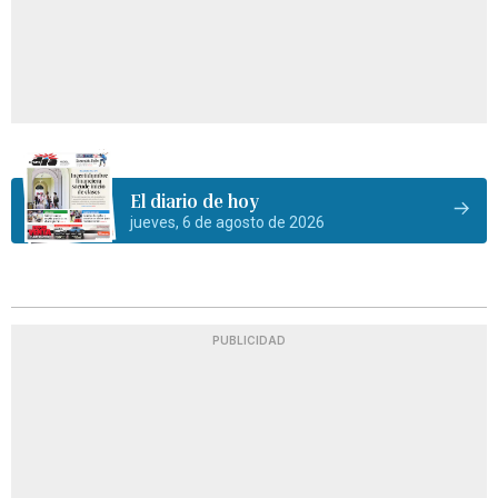
El diario de hoy
jueves, 6 de agosto de 2026
PUBLICIDAD