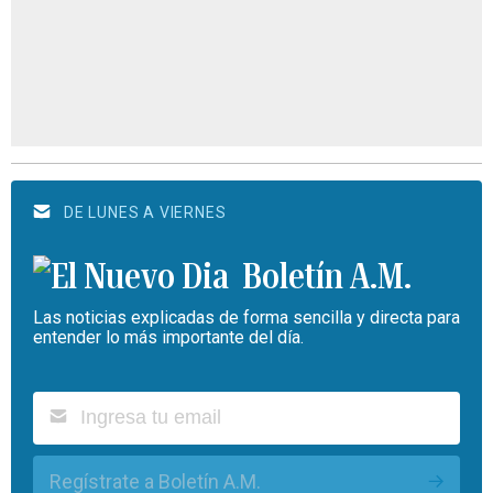
DE LUNES A VIERNES
Boletín A.M.
Las noticias explicadas de forma sencilla y directa para
entender lo más importante del día.
Regístrate a Boletín A.M.