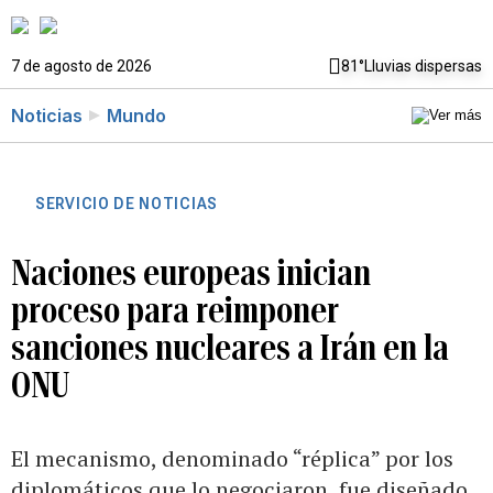
7 de agosto de 2026
81°
Lluvias dispersas
Noticias
Mundo
SERVICIO DE NOTICIAS
Naciones europeas inician
proceso para reimponer
sanciones nucleares a Irán en la
ONU
El mecanismo, denominado “réplica” por los
diplomáticos que lo negociaron, fue diseñado