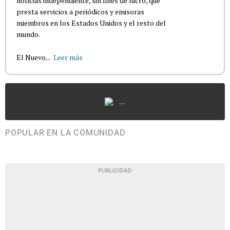
noticias independiente, sin fines de lucro, que
presta servicios a periódicos y emisoras
miembros en los Estados Unidos y el resto del
mundo.
El Nuevo...
Leer más
...
POPULAR EN LA COMUNIDAD
PUBLICIDAD