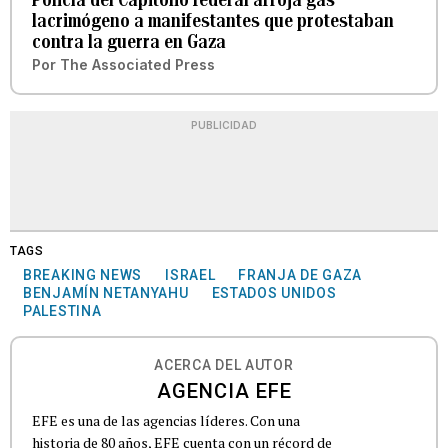
lacrimógeno a manifestantes que protestaban
contra la guerra en Gaza
Por
The Associated Press
PUBLICIDAD
TAGS
BREAKING NEWS
ISRAEL
FRANJA DE GAZA
BENJAMÍN NETANYAHU
ESTADOS UNIDOS
PALESTINA
ACERCA DEL AUTOR
AGENCIA EFE
EFE es una de las agencias líderes. Con una
historia de 80 años, EFE cuenta con un récord de