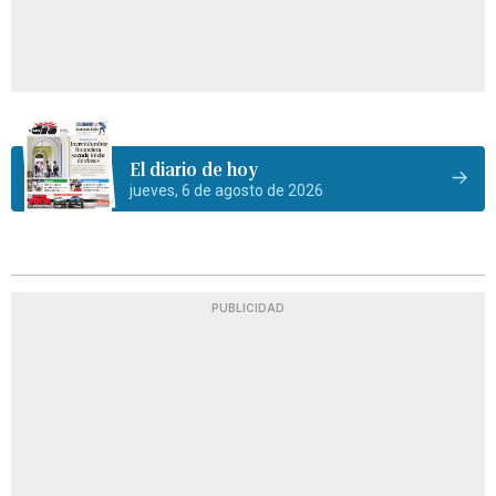
El diario de hoy
jueves, 6 de agosto de 2026
PUBLICIDAD