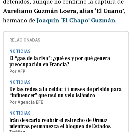
detenidos, aunque no confirmó la captura de
Aureliano Guzmán Loera, alias ‘El Guano’
,
hermano de
Joaquín ‘El Chapo’ Guzmán
.
RELACIONADAS
NOTICIAS
El “gas de la risa”: ¿qué es y por qué genera
preocupación en Francia?
Por
AFP
NOTICIAS
De las redes a la celda: 11 meses de prisión para
“influencer” que usó un velo islámico
Por
Agencia EFE
NOTICIAS
Irán descarta reabrir el estrecho de Ormuz
mientras permanezca el bloqueo de Estados