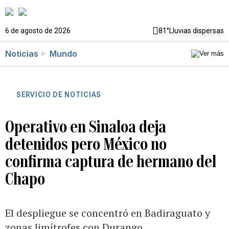
6 de agosto de 2026
81°
Lluvias dispersas
Noticias
Mundo
SERVICIO DE NOTICIAS
Operativo en Sinaloa deja
detenidos pero México no
confirma captura de hermano del
Chapo
El despliegue se concentró en Badiraguato y
zonas limítrofes con Durango