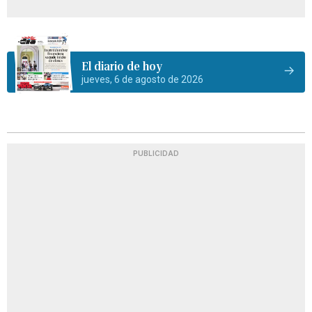
El diario de hoy
jueves, 6 de agosto de 2026
PUBLICIDAD