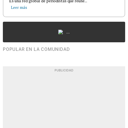
Es una red global de periodistas que reúne...
Leer más
...
POPULAR EN LA COMUNIDAD
PUBLICIDAD