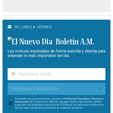
DE LUNES A VIERNES
Boletín A.M.
Las noticias explicadas de forma sencilla y directa para
entender lo más importante del día.
Regístrate a Boletín A.M.
Al someter tu correo electrónico, aceptas la
Política de Privacidad
y
Términos y
Condiciones
de El Nuevo Día. Además, aceptas recibir información u ofertas
especiales de productos o servicios de GFR Media, sus afiliadas o de terceros.
Podrás optar salirte de los boletines en cualquier momento.