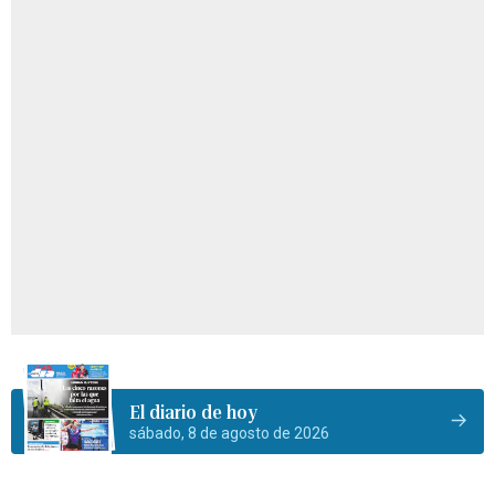
El diario de hoy
sábado, 8 de agosto de 2026