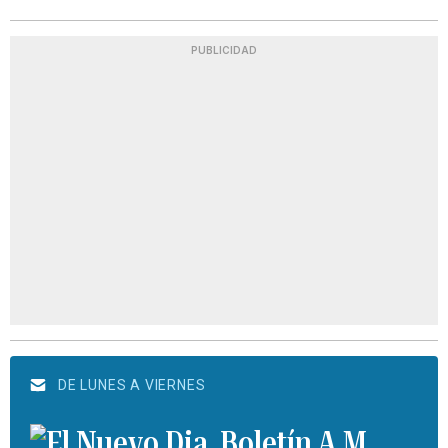
PUBLICIDAD
DE LUNES A VIERNES
Boletín A.M.