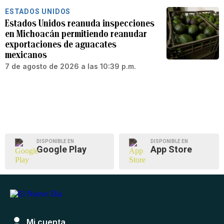
ESTADOS UNIDOS
Estados Unidos reanuda inspecciones
en Michoacán permitiendo reanudar
exportaciones de aguacates
mexicanos
7 de agosto de 2026 a las 10:39 p.m.
DISPONIBLE EN
DISPONIBLE EN
Google Play
App Store
Mi cuenta