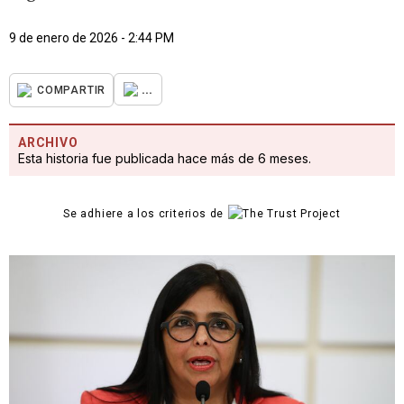
9 de enero de 2026 - 2:44 PM
...
COMPARTIR
ARCHIVO
Esta historia fue publicada hace más de 6 meses.
Se adhiere a los criterios de