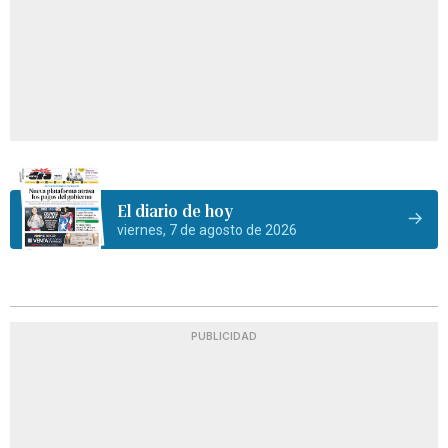
El diario de hoy
viernes, 7 de agosto de 2026
PUBLICIDAD