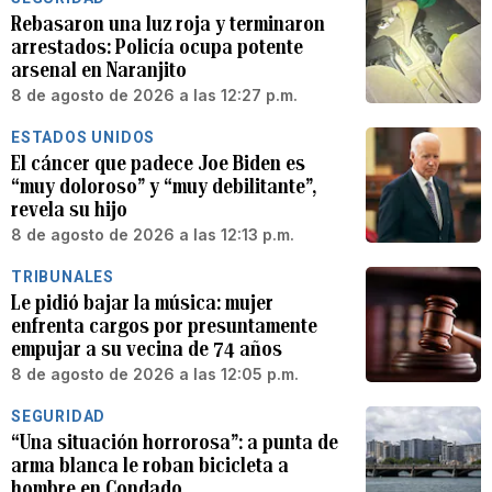
Rebasaron una luz roja y terminaron
arrestados: Policía ocupa potente
arsenal en Naranjito
8 de agosto de 2026 a las 12:27 p.m.
ESTADOS UNIDOS
El cáncer que padece Joe Biden es
“muy doloroso” y “muy debilitante”,
revela su hijo
8 de agosto de 2026 a las 12:13 p.m.
TRIBUNALES
Le pidió bajar la música: mujer
enfrenta cargos por presuntamente
empujar a su vecina de 74 años
8 de agosto de 2026 a las 12:05 p.m.
SEGURIDAD
“Una situación horrorosa”: a punta de
arma blanca le roban bicicleta a
hombre en Condado