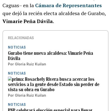
Caguas– en la
Cámara de Representantes
que dejó la recién electa alcaldesa de Gurabo,
Vimarie Peña Dávila
.
RELACIONADAS
NOTICIAS
Gurabo tiene nueva alcaldesa: Vimarie Peña
Dávila
Por
Gloria Ruiz Kuilan
NOTICIAS
Rosachely Rivera busca acercar los
servicios a la gente desde Estado sin perder de
vista su obra en Gurabo
Por
Gloria Ruiz Kuilan
NOTICIAS
PNP celebrará elección especial para llenar