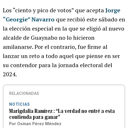
Los “ciento y pico de votos” que acepta
Jorge
“Georgie” Navarro
que recibió este sábado en
la elección especial en la que se eligió al nuevo
alcalde de Guaynabo no lo hicieron
amilanarse. Por el contrario, fue firme al
lanzar un reto a todo aquel que piense en ser
su contendor para la jornada electoral del
2024.
RELACIONADAS
NOTICIAS
Marigdalia Ramírez : “La verdad no entré a esta
contienda para ganar”
Por
Osman Pérez Méndez