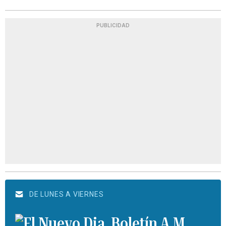
PUBLICIDAD
DE LUNES A VIERNES
Boletín A.M.