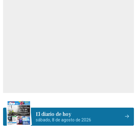
El diario de hoy
sábado, 8 de agosto de 2026