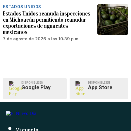
ESTADOS UNIDOS
Estados Unidos reanuda inspecciones
en Michoacán permitiendo reanudar
exportaciones de aguacates
mexicanos
7 de agosto de 2026 a las 10:39 p.m.
DISPONIBLE EN
DISPONIBLE EN
Google Play
App Store
Mi cuenta