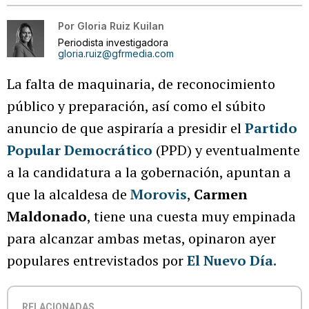
Por
Gloria Ruiz Kuilan
Periodista investigadora
gloria.ruiz@gfrmedia.com
La falta de maquinaria, de reconocimiento
público y preparación, así como el súbito
anuncio de que aspiraría a presidir el
Partido
Popular Democrático
(PPD) y eventualmente
a la candidatura a la gobernación, apuntan a
que la alcaldesa de
Morovis
,
Carmen
Maldonado
, tiene una cuesta muy empinada
para alcanzar ambas metas, opinaron ayer
populares entrevistados por
El Nuevo Día.
RELACIONADAS