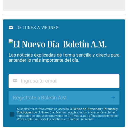
DE LUNES A VIERNES
Boletín A.M.
Las noticias explicadas de forma sencilla y directa para
entender lo más importante del día.
Regístrate a Boletín A.M.
Al someter tu correo electrónico, aceptas la
Política de Privacidad
y
Términos y
Condiciones
de El Nuevo Día. Además, aceptas recibir información u ofertas
especiales de productos o servicios de GFR Media, sus afiliadas o de terceros.
Podrás optar salirte de los boletines en cualquier momento.