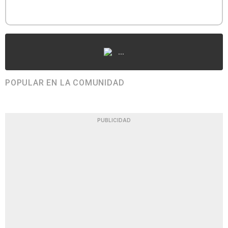
...
POPULAR EN LA COMUNIDAD
PUBLICIDAD