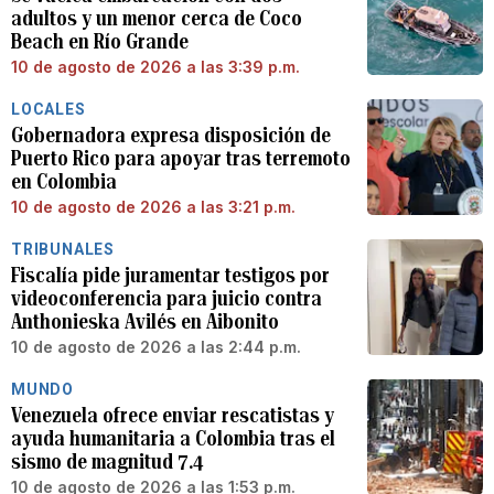
adultos y un menor cerca de Coco
Beach en Río Grande
10 de agosto de 2026 a las 3:39 p.m.
LOCALES
Gobernadora expresa disposición de
Puerto Rico para apoyar tras terremoto
en Colombia
10 de agosto de 2026 a las 3:21 p.m.
TRIBUNALES
Fiscalía pide juramentar testigos por
videoconferencia para juicio contra
Anthonieska Avilés en Aibonito
10 de agosto de 2026 a las 2:44 p.m.
MUNDO
Venezuela ofrece enviar rescatistas y
ayuda humanitaria a Colombia tras el
sismo de magnitud 7.4
10 de agosto de 2026 a las 1:53 p.m.