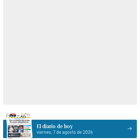
El diario de hoy
viernes, 7 de agosto de 2026