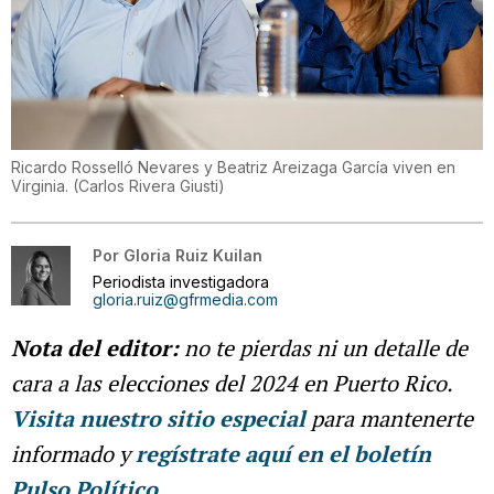
Ricardo Rosselló Nevares y Beatriz Areizaga García viven en
Virginia.
(
Carlos Rivera Giusti
)
Por
Gloria Ruiz Kuilan
Periodista investigadora
gloria.ruiz@gfrmedia.com
Nota del editor:
no te pierdas ni un detalle de
cara a las elecciones del 2024 en Puerto Rico.
Visita nuestro sitio especial
para mantenerte
informado y
regístrate aquí en el boletín
Pulso Político
.