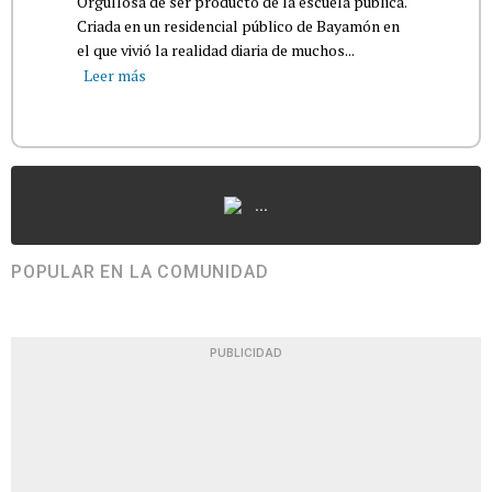
Orgullosa de ser producto de la escuela pública.
Criada en un residencial público de Bayamón en
el que vivió la realidad diaria de muchos...
Leer más
...
POPULAR EN LA COMUNIDAD
PUBLICIDAD