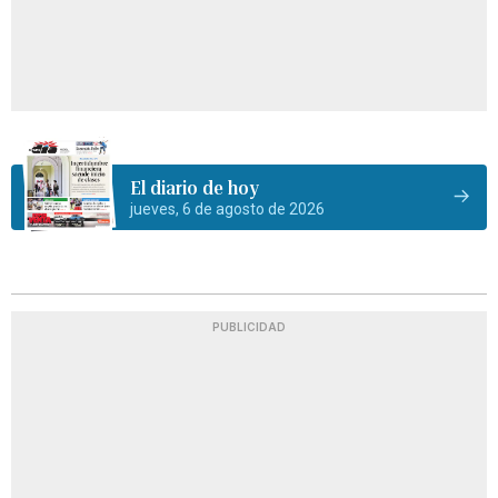
El diario de hoy
jueves, 6 de agosto de 2026
PUBLICIDAD