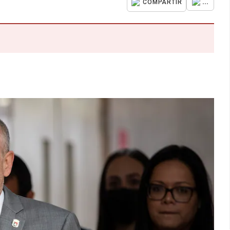
...
COMPARTIR