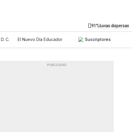
91°
Lluvias dispersas
D. C.
El Nuevo Día Educador
Suscriptores
PUBLICIDAD