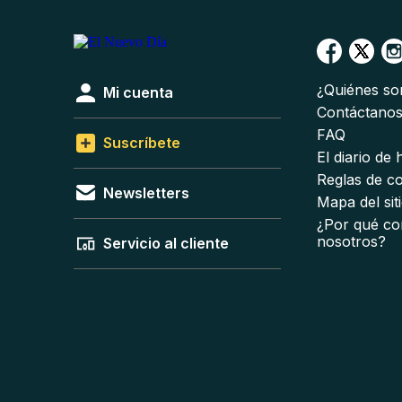
¿Quiénes s
Mi cuenta
Contáctano
FAQ
Suscríbete
El diario de
Reglas de c
Newsletters
Mapa del sit
¿Por qué co
nosotros?
Servicio al cliente