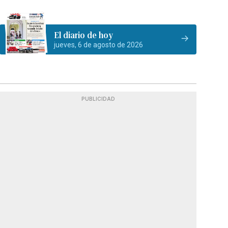
El diario de hoy
jueves, 6 de agosto de 2026
PUBLICIDAD