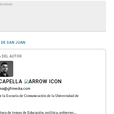
BLICIDAD
 DE SAN JUAN
 DEL AUTOR
CAPELLA
lama@gfrmedia.com
e la Escuela de Comunicación de la Universidad de
tura de temas de Educación, política, gobierno,...