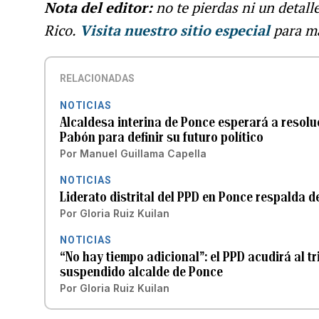
Nota del editor:
no te pierdas ni un detall
Rico.
Visita nuestro sitio especial
para ma
RELACIONADAS
NOTICIAS
Alcaldesa interina de Ponce esperará a resoluc
Pabón para definir su futuro político
Por
Manuel Guillama Capella
NOTICIAS
Liderato distrital del PPD en Ponce respalda d
Por
Gloria Ruiz Kuilan
NOTICIAS
“No hay tiempo adicional”: el PPD acudirá al tr
suspendido alcalde de Ponce
Por
Gloria Ruiz Kuilan