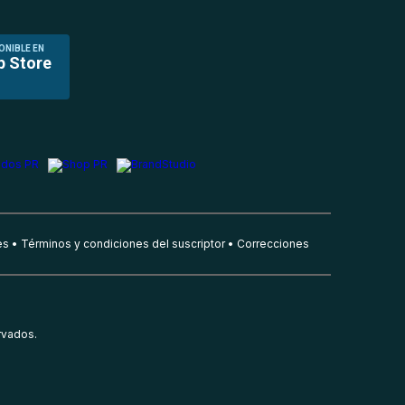
ONIBLE EN
p Store
es
Términos y condiciones del suscriptor
Correcciones
rvados.