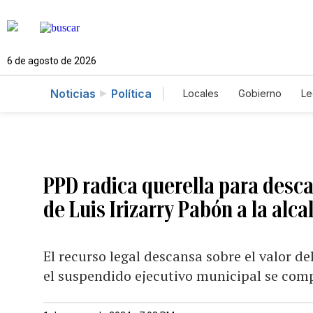
6 de agosto de 2026
Noticias
Política
Locales
Gobierno
Le
Caso Gabriela Nicole
PPD radica querella para descal
de Luis Irizarry Pabón a la alc
El recurso legal descansa sobre el valor de
el suspendido ejecutivo municipal se com