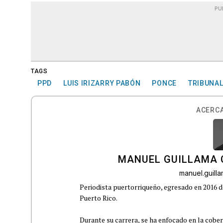
PU
TAGS
PPD
LUIS IRIZARRY PABÓN
PONCE
TRIBUNAL
ACERCA
MANUEL GUILLAMA 
manuel.guil
Periodista puertorriqueño, egresado en 2016 d
Puerto Rico.
Durante su carrera, se ha enfocado en la cober