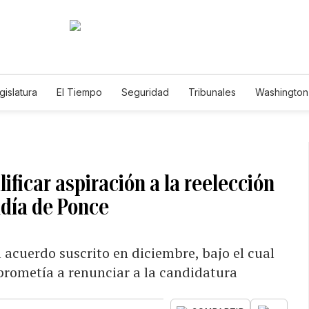
gislatura
El Tiempo
Seguridad
Tribunales
Washington 
ificar aspiración a la reelección
aldía de Ponce
l acuerdo suscrito en diciembre, bajo el cual
prometía a renunciar a la candidatura