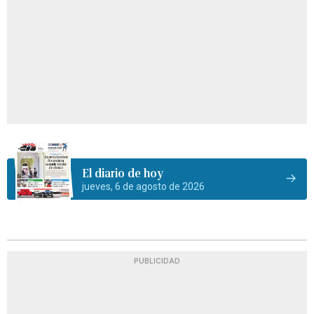
El diario de hoy
jueves, 6 de agosto de 2026
PUBLICIDAD