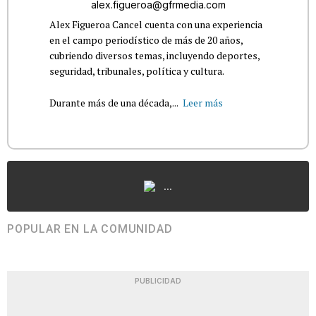
alex.figueroa@gfrmedia.com
Alex Figueroa Cancel cuenta con una experiencia
en el campo periodístico de más de 20 años,
cubriendo diversos temas, incluyendo deportes,
seguridad, tribunales, política y cultura.
Durante más de una década,...
Leer más
...
POPULAR EN LA COMUNIDAD
PUBLICIDAD