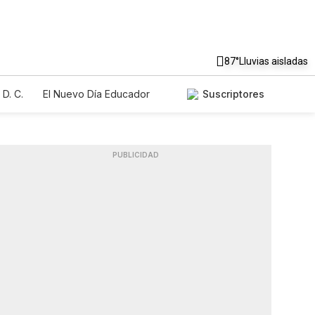
87°
Lluvias aisladas
D. C.
El Nuevo Día Educador
Suscriptores
PUBLICIDAD