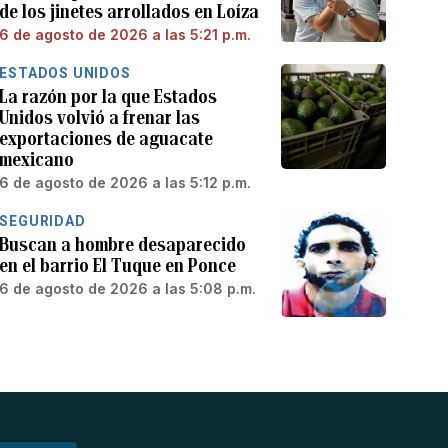
de los jinetes arrollados en Loíza
6 de agosto de 2026 a las 5:21 p.m.
ESTADOS UNIDOS
La razón por la que Estados
Unidos volvió a frenar las
exportaciones de aguacate
mexicano
6 de agosto de 2026 a las 5:12 p.m.
SEGURIDAD
Buscan a hombre desaparecido
en el barrio El Tuque en Ponce
6 de agosto de 2026 a las 5:08 p.m.