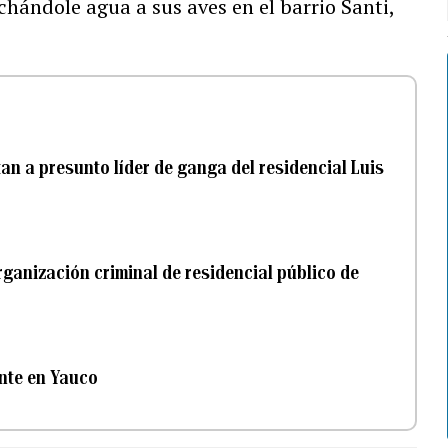
hándole agua a sus aves en el barrio Santi,
an a presunto líder de ganga del residencial Luis
rganización criminal de residencial público de
ente en Yauco