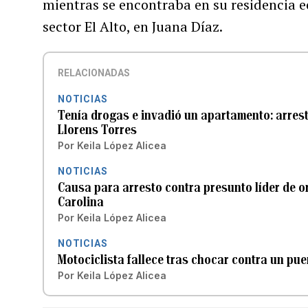
mientras se encontraba en su residencia ec
sector El Alto, en Juana Díaz.
RELACIONADAS
NOTICIAS
Tenía drogas e invadió un apartamento: arrest
Llorens Torres
Por
Keila López Alicea
NOTICIAS
Causa para arresto contra presunto líder de o
Carolina
Por
Keila López Alicea
NOTICIAS
Motociclista fallece tras chocar contra un pu
Por
Keila López Alicea