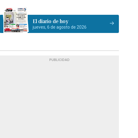
El diario de hoy
jueves, 6 de agosto de 2026
PUBLICIDAD