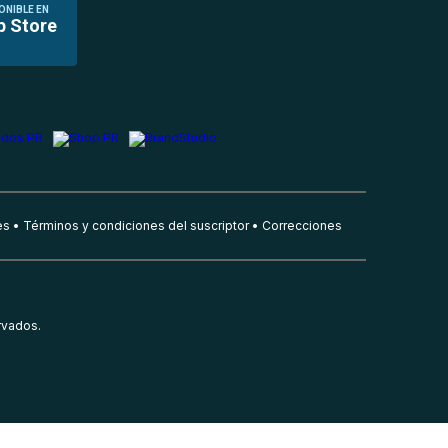
ONIBLE EN
p Store
es
Términos y condiciones del suscriptor
Correcciones
rvados.