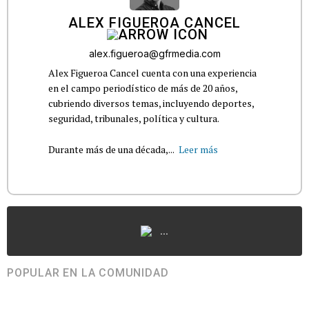
ALEX FIGUEROA CANCEL
alex.figueroa@gfrmedia.com
Alex Figueroa Cancel cuenta con una experiencia
en el campo periodístico de más de 20 años,
cubriendo diversos temas, incluyendo deportes,
seguridad, tribunales, política y cultura.
Durante más de una década,...
Leer más
...
POPULAR EN LA COMUNIDAD