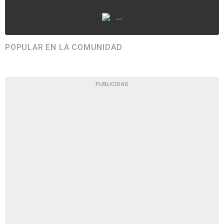
...
POPULAR EN LA COMUNIDAD
PUBLICIDAD