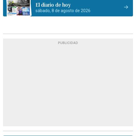
El diario de hoy
sábado, 8 de agosto de 2026
PUBLICIDAD