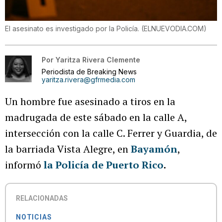
El asesinato es investigado por la Policía.
(
ELNUEVODIA.COM
)
Por
Yaritza Rivera Clemente
Periodista de Breaking News
yaritza.rivera@gfrmedia.com
Un hombre fue asesinado a tiros en la
madrugada de este sábado en la calle A,
intersección con la calle C. Ferrer y Guardia, de
la barriada Vista Alegre, en
Bayamón
,
informó
la Policía de Puerto Rico
.
RELACIONADAS
NOTICIAS