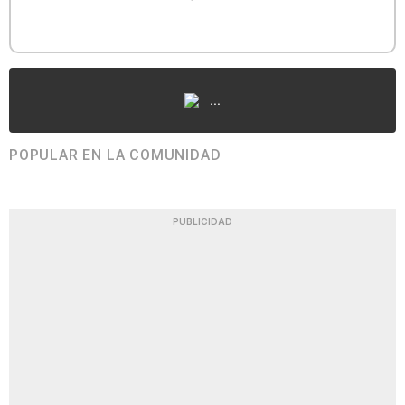
...
POPULAR EN LA COMUNIDAD
PUBLICIDAD