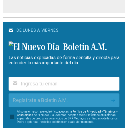
DE LUNES A VIERNES
Boletín A.M.
Las noticias explicadas de forma sencilla y directa para
entender lo más importante del día.
Regístrate a Boletín A.M.
Al someter tu correo electrónico, aceptas la
Política de Privacidad
y
Términos y
Condiciones
de El Nuevo Día. Además, aceptas recibir información u ofertas
especiales de productos o servicios de GFR Media, sus afiliadas o de terceros.
Podrás optar salirte de los boletines en cualquier momento.