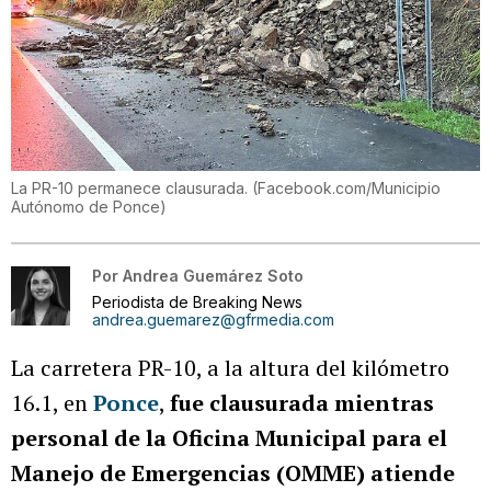
La PR-10 permanece clausurada.
(
Facebook.com/Municipio
Autónomo de Ponce
)
Por
Andrea Guemárez Soto
Periodista de Breaking News
andrea.guemarez@gfrmedia.com
La carretera PR-10, a la altura del kilómetro
16.1, en
Ponce
,
fue clausurada mientras
personal de la Oficina Municipal para el
Manejo de Emergencias (OMME) atiende