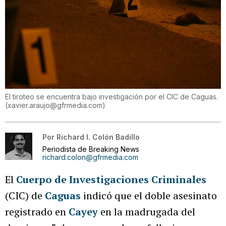
El tiroteo se encuentra bajo investigación por el CIC de Caguas.
(
xavier.araujo@gfrmedia.com
)
Por
Richard I. Colón Badillo
Periodista de Breaking News
richard.colon@gfrmedia.com
El
Cuerpo de Investigaciones Criminales
(CIC) de
Caguas
indicó que el doble asesinato
registrado en
Cayey
en la madrugada del