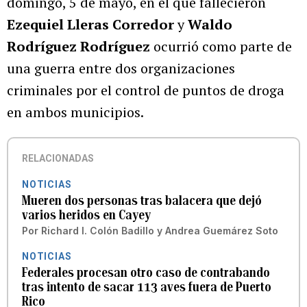
domingo, 5 de mayo, en el que fallecieron
Ezequiel Lleras Corredor
y
Waldo
Rodríguez Rodríguez
ocurrió como parte de
una guerra entre dos organizaciones
criminales por el control de puntos de droga
en ambos municipios.
RELACIONADAS
NOTICIAS
Mueren dos personas tras balacera que dejó
varios heridos en Cayey
Por
Richard I. Colón Badillo
y
Andrea Guemárez Soto
NOTICIAS
Federales procesan otro caso de contrabando
tras intento de sacar 113 aves fuera de Puerto
Rico