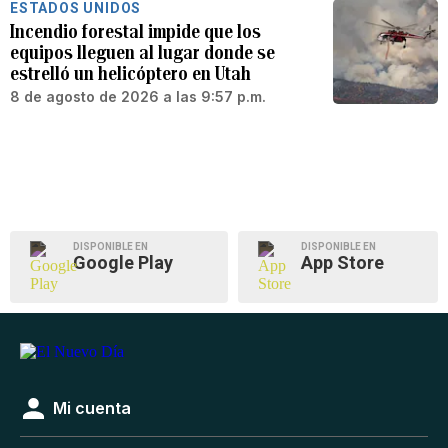
ESTADOS UNIDOS
Incendio forestal impide que los
equipos lleguen al lugar donde se
estrelló un helicóptero en Utah
8 de agosto de 2026 a las 9:57 p.m.
DISPONIBLE EN
DISPONIBLE EN
Google Play
App Store
Mi cuenta