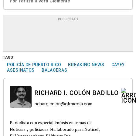
Por
Yaritza Rivera Clemente
PUBLICIDAD
TAGS
POLICÍA DE PUERTO RICO
BREAKING NEWS
CAYEY
ASESINATOS
BALACERAS
RICHARD I. COLÓN BADILLO
richard.colon@gfrmedia.com
Periodista con especial énfasis en temas de
Noticias y policiacas. Ha laborado para Noticel,
El Vocero y, ahora, El Nuevo Día.