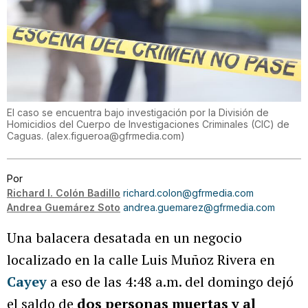
El caso se encuentra bajo investigación por la División de
Homicidios del Cuerpo de Investigaciones Criminales (CIC) de
Caguas.
(
alex.figueroa@gfrmedia.com
)
Por
Richard I. Colón Badillo
richard.colon@gfrmedia.com
Andrea Guemárez Soto
andrea.guemarez@gfrmedia.com
Una balacera desatada en un negocio
localizado en la calle Luis Muñoz Rivera en
Cayey
a eso de las 4:48 a.m. del domingo dejó
el saldo de
dos personas muertas y al