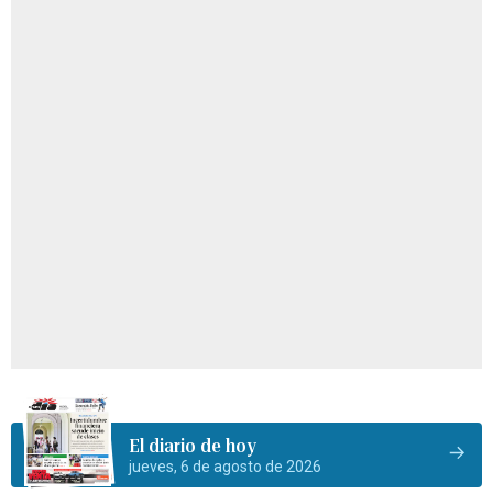
El diario de hoy
jueves, 6 de agosto de 2026