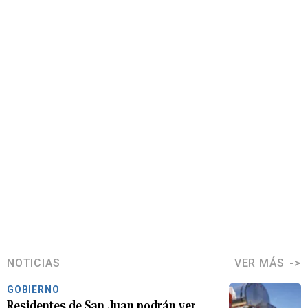
NOTICIAS
VER MÁS
GOBIERNO
Residentes de San Juan podrán ver