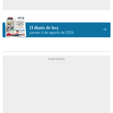
El diario de hoy
jueves, 6 de agosto de 2026
PUBLICIDAD