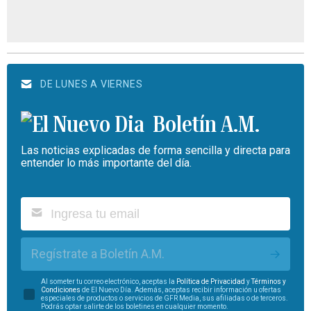
DE LUNES A VIERNES
Boletín A.M.
Las noticias explicadas de forma sencilla y directa para
entender lo más importante del día.
Regístrate a Boletín A.M.
Al someter tu correo electrónico, aceptas la
Política de Privacidad
y
Términos y
Condiciones
de El Nuevo Día. Además, aceptas recibir información u ofertas
especiales de productos o servicios de GFR Media, sus afiliadas o de terceros.
Podrás optar salirte de los boletines en cualquier momento.