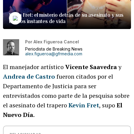
Kevin Fret: el misterio detrás de su asesinato y sus
últimos instantes de vida
Por
Alex Figueroa Cancel
Periodista de Breaking News
alex.figueroa@gfrmedia.com
El manejador artístico
Vicente Saavedra
y
Andrea de Castro
fueron citados por el
Departamento de Justicia para ser
entrevistados como parte de la pesquisa sobre
el asesinato del trapero
Kevin Fret
, supo
El
Nuevo Día
.