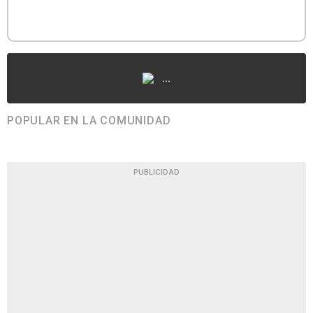
...
POPULAR EN LA COMUNIDAD
PUBLICIDAD