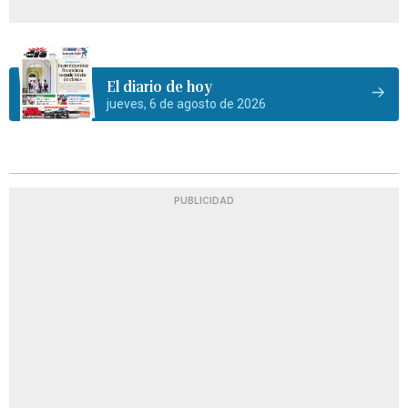
El diario de hoy
jueves, 6 de agosto de 2026
PUBLICIDAD