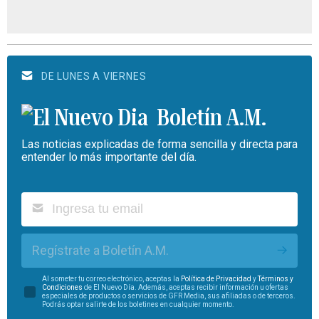
DE LUNES A VIERNES
Boletín A.M.
Las noticias explicadas de forma sencilla y directa para
entender lo más importante del día.
Regístrate a Boletín A.M.
Al someter tu correo electrónico, aceptas la
Política de Privacidad
y
Términos y
Condiciones
de El Nuevo Día. Además, aceptas recibir información u ofertas
especiales de productos o servicios de GFR Media, sus afiliadas o de terceros.
Podrás optar salirte de los boletines en cualquier momento.