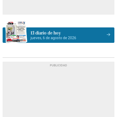
El diario de hoy
jueves, 6 de agosto de 2026
PUBLICIDAD