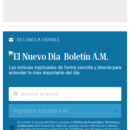
DE LUNES A VIERNES
Boletín A.M.
Las noticias explicadas de forma sencilla y directa para
entender lo más importante del día.
Regístrate a Boletín A.M.
Al someter tu correo electrónico, aceptas la
Política de Privacidad
y
Términos y
Condiciones
de El Nuevo Día. Además, aceptas recibir información u ofertas
especiales de productos o servicios de GFR Media, sus afiliadas o de terceros.