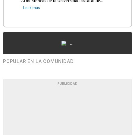
Atmosféricas de la Universidad Estatal de...
Leer más
...
POPULAR EN LA COMUNIDAD
PUBLICIDAD