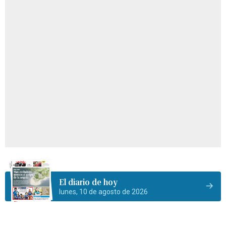
El diario de hoy
lunes, 10 de agosto de 2026