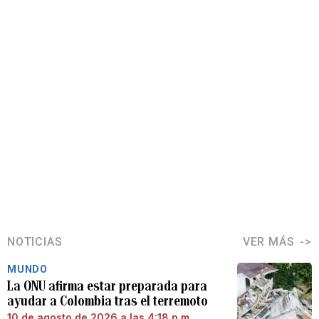
NOTICIAS
VER MÁS
MUNDO
La ONU afirma estar preparada para
ayudar a Colombia tras el terremoto
10 de agosto de 2026 a las 4:18 p.m.