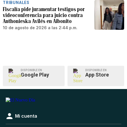
TRIBUNALES
Fiscalía pide juramentar testigos por
videoconferencia para juicio contra
Anthonieska Avilés en Aibonito
10 de agosto de 2026 a las 2:44 p.m.
DISPONIBLE EN
DISPONIBLE EN
Google Play
App Store
Mi cuenta