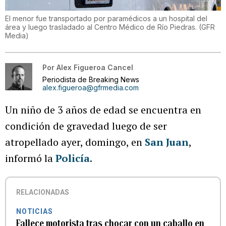
El menor fue transportado por paramédicos a un hospital del
área y luego trasladado al Centro Médico de Río Piedras.
(
GFR
Media
)
Por
Alex Figueroa Cancel
Periodista de Breaking News
alex.figueroa@gfrmedia.com
Un niño de 3 años de edad se encuentra en
condición de gravedad luego de ser
atropellado ayer, domingo, en
San Juan
,
informó la
Policía
.
RELACIONADAS
NOTICIAS
Fallece motorista tras chocar con un caballo en