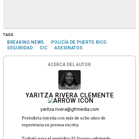
TAGS
BREAKING NEWS
POLICÍA DE PUERTO RICO
SEGURIDAD
CIC
ASESINATOS
ACERCA DEL AUTOR
YARITZA RIVERA CLEMENTE
yaritza.rivera@gfrmedia.com
Periodista loiceña con más de ocho años de
experiencia en prensa escrita.
Trabajó para el periódico El Vocero cubriendo