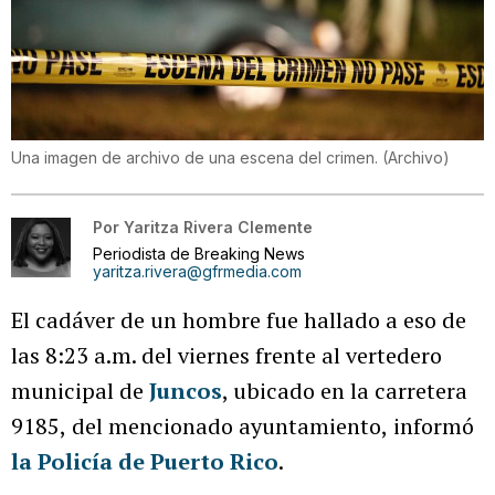
Una imagen de archivo de una escena del crimen.
(
Archivo
)
Por
Yaritza Rivera Clemente
Periodista de Breaking News
yaritza.rivera@gfrmedia.com
El cadáver de un hombre fue hallado a eso de
las 8:23 a.m. del viernes frente al vertedero
municipal de
Juncos
, ubicado en la carretera
9185,
del
mencionado ayuntamiento,
informó
la Policía de Puerto Rico
.