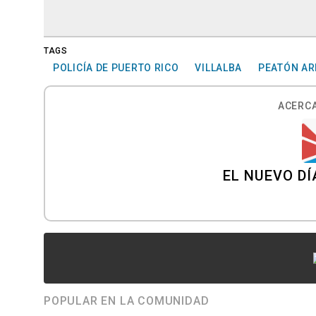
TAGS
POLICÍA DE PUERTO RICO
VILLALBA
PEATÓN A
ACERCA
EL NUEVO DÍ
POPULAR EN LA COMUNIDAD