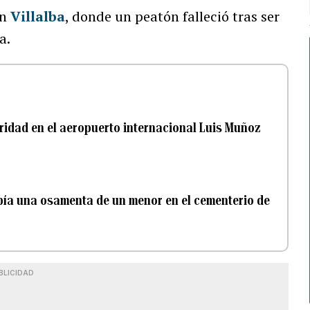
en
Villalba
, donde un peatón falleció tras ser
a.
ridad en el aeropuerto internacional Luis Muñoz
ía una osamenta de un menor en el cementerio de
BLICIDAD