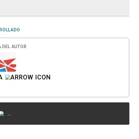
RROLLADO
 DEL AUTOR
A
...