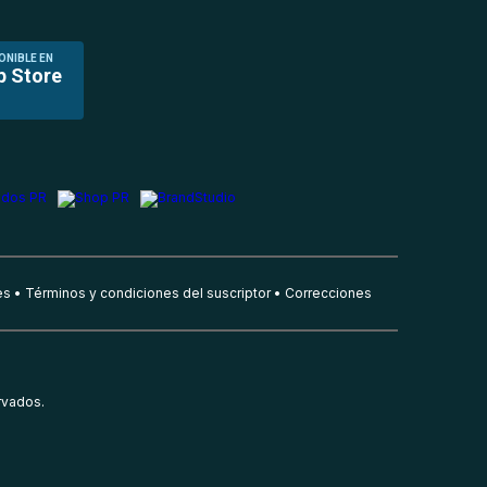
ONIBLE EN
p Store
es
Términos y condiciones del suscriptor
Correcciones
rvados.