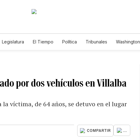
Legislatura
El Tiempo
Política
Tribunales
Washington 
e
ado por dos vehículos en Villalba
la víctima, de 64 años, se detuvo en el lugar
...
COMPARTIR