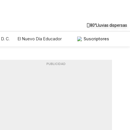
80°
Lluvias dispersas
D. C.
El Nuevo Día Educador
Suscriptores
PUBLICIDAD