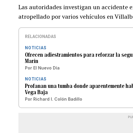
Las autoridades investigan un accidente 
atropellado por varios vehículos en Villalb
RELACIONADAS
NOTICIAS
Ofrecen adiestramientos para reforzar la segu
Marín
Por
El Nuevo Día
NOTICIAS
Profanan una tumba donde aparentemente hab
Vega Baja
Por
Richard I. Colón Badillo
PU