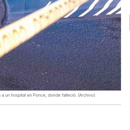
a a un hospital en Ponce, donde falleció.
(
Archivo
)