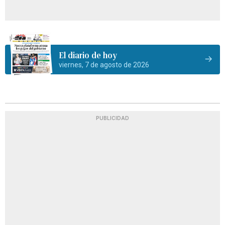
El diario de hoy
viernes, 7 de agosto de 2026
PUBLICIDAD