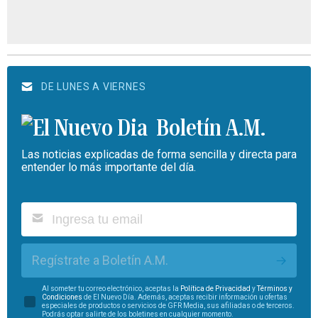
DE LUNES A VIERNES
Boletín A.M.
Las noticias explicadas de forma sencilla y directa para
entender lo más importante del día.
Regístrate a Boletín A.M.
Al someter tu correo electrónico, aceptas la
Política de Privacidad
y
Términos y
Condiciones
de El Nuevo Día. Además, aceptas recibir información u ofertas
especiales de productos o servicios de GFR Media, sus afiliadas o de terceros.
Podrás optar salirte de los boletines en cualquier momento.