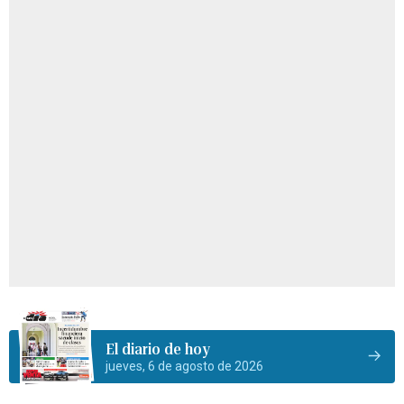
El diario de hoy
jueves, 6 de agosto de 2026