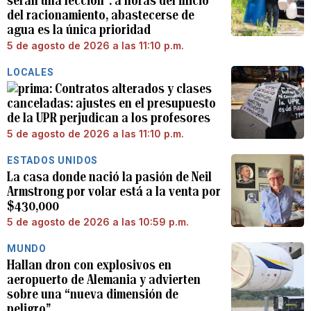
serán una lección”: a horas del inicio
del racionamiento, abastecerse de
agua es la única prioridad
5 de agosto de 2026 a las 11:10 p.m.
LOCALES
Contratos alterados y clases
canceladas: ajustes en el presupuesto
de la UPR perjudican a los profesores
5 de agosto de 2026 a las 11:10 p.m.
ESTADOS UNIDOS
La casa donde nació la pasión de Neil
Armstrong por volar está a la venta por
$430,000
5 de agosto de 2026 a las 10:59 p.m.
MUNDO
Hallan dron con explosivos en
aeropuerto de Alemania y advierten
sobre una “nueva dimensión de
peligro”