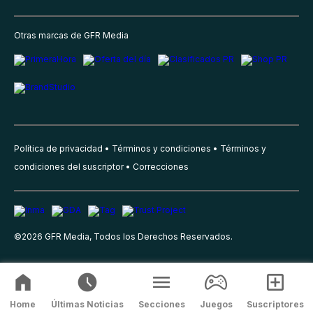
Otras marcas de GFR Media
Política de privacidad
Términos y condiciones
Términos y
condiciones del suscriptor
Correcciones
©
2026
GFR Media, Todos los Derechos Reservados.
Home
Últimas Noticias
Secciones
Juegos
Suscriptores