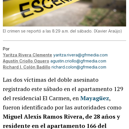
El crimen se reportó a las 8:29 a.m. del sábado.
(
Xavier Araújo
)
Por
Yaritza Rivera Clemente
yaritza.rivera@gfrmedia.com
Agustín Criollo Oquero
agustin.criollo@gfrmedia.com
Richard I. Colón Badillo
richard.colon@gfrmedia.com
Las dos víctimas del doble asesinato
registrado este sábado en el apartamento 129
del residencial El Carmen, en
Mayagüez
,
fueron identificado por las autoridades como
Miguel Alexis Ramos Rivera, de 28 años y
residente en el apartamento 166 del