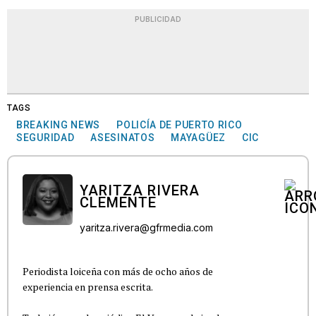
PUBLICIDAD
TAGS
BREAKING NEWS
POLICÍA DE PUERTO RICO
SEGURIDAD
ASESINATOS
MAYAGÜEZ
CIC
YARITZA RIVERA
CLEMENTE
yaritza.rivera@gfrmedia.com
Periodista loiceña con más de ocho años de
experiencia en prensa escrita.