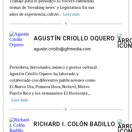
Trabajó para el periódico El Vocero cubriendo
temas de "breaking news" y Legislatura. En sus
años de experiencia, cubrió...
Leer más
Y
AGUSTÍN CRIOLLO OQUERO
agustin.criollo@gfrmedia.com
Periodista, historiador, músico y gestor cultural.
Agustín Criollo Oquero ha laborado y
colaborado con diferentes publicaciones como
El Nuevo Día, Primera Hora, Noticel, Metro
Puerto Rico y los semanarios El Horizonte,...
Leer más
Y
RICHARD I. COLÓN BADILLO