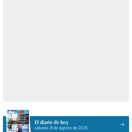
El diario de hoy
sábado, 8 de agosto de 2026