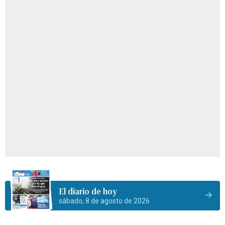
El diario de hoy
sábado, 8 de agosto de 2026