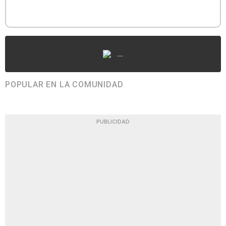
...
POPULAR EN LA COMUNIDAD
PUBLICIDAD