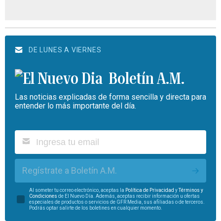
DE LUNES A VIERNES
Boletín A.M.
Las noticias explicadas de forma sencilla y directa para
entender lo más importante del día.
Regístrate a Boletín A.M.
Al someter tu correo electrónico, aceptas la
Política de Privacidad
y
Términos y
Condiciones
de El Nuevo Día. Además, aceptas recibir información u ofertas
especiales de productos o servicios de GFR Media, sus afiliadas o de terceros.
Podrás optar salirte de los boletines en cualquier momento.