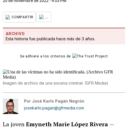
20 de noviembre de 2022 - 4:03 PM
...
COMPARTIR
ARCHIVO
Esta historia fue publicada hace más de 3 años.
Se adhiere a los criterios de
Imagen de archivo de una escena criminal.
(
GFR Media
)
Por
José Karlo Pagán Negrón
josekarlo.pagan@gfrmedia.com
La joven
Emyneth Marie López Rivera
—