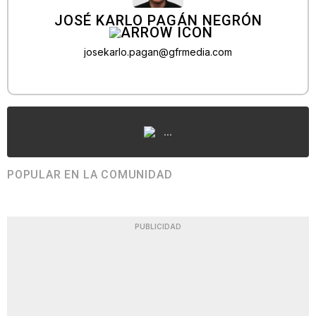
JOSÉ KARLO PAGÁN NEGRÓN
josekarlo.pagan@gfrmedia.com
...
POPULAR EN LA COMUNIDAD
PUBLICIDAD