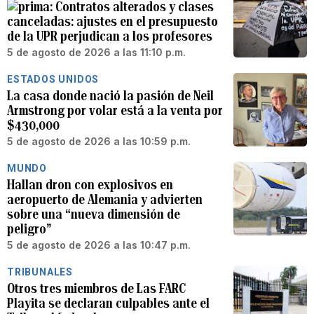
Contratos alterados y clases
canceladas: ajustes en el presupuesto
de la UPR perjudican a los profesores
5 de agosto de 2026 a las 11:10 p.m.
ESTADOS UNIDOS
La casa donde nació la pasión de Neil
Armstrong por volar está a la venta por
$430,000
5 de agosto de 2026 a las 10:59 p.m.
MUNDO
Hallan dron con explosivos en
aeropuerto de Alemania y advierten
sobre una “nueva dimensión de
peligro”
5 de agosto de 2026 a las 10:47 p.m.
TRIBUNALES
Otros tres miembros de Las FARC
Playita se declaran culpables ante el