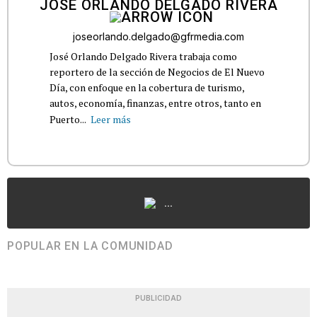
JOSÉ ORLANDO DELGADO RIVERA
joseorlando.delgado@gfrmedia.com
José Orlando Delgado Rivera trabaja como
reportero de la sección de Negocios de El Nuevo
Día, con enfoque en la cobertura de turismo,
autos, economía, finanzas, entre otros, tanto en
Puerto...
Leer más
...
POPULAR EN LA COMUNIDAD
PUBLICIDAD