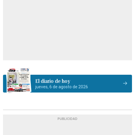
El diario de hoy
jueves, 6 de agosto de 2026
PUBLICIDAD