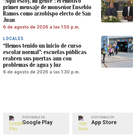
“Aquí estoy, mi gente”: el emotivo
primer mensaje de monseñor Eusebio
Ramos como arzobispo electo de San
Juan
6 de agosto de 2026 a las 1:55 p.m.
LOCALES
“Hemos tenido un inicio de curso
escolar normal”: escuelas públicas
reabren sus puertas aun con
problemas de agua y luz
6 de agosto de 2026 a las 1:30 p.m.
DISPONIBLE EN
DISPONIBLE EN
Google Play
App Store