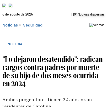
6 de agosto de 2026
91°
Lluvias dispersas
Noticias
Seguridad
NOTICIA
“Lo dejaron desatendido”: radican
cargos contra padres por muerte
de su hijo de dos meses ocurrida
en 2024
Ambos progenitores tienen 22 años y son
residentes de Carolina