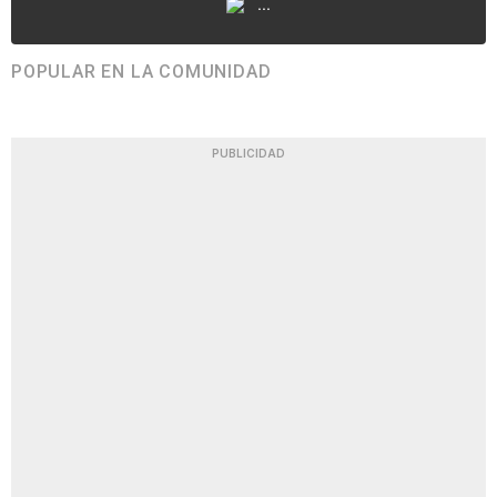
...
POPULAR EN LA COMUNIDAD
PUBLICIDAD