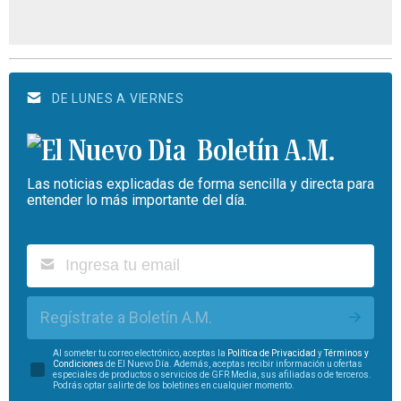
DE LUNES A VIERNES
Boletín A.M.
Las noticias explicadas de forma sencilla y directa para
entender lo más importante del día.
Regístrate a Boletín A.M.
Al someter tu correo electrónico, aceptas la
Política de Privacidad
y
Términos y
Condiciones
de El Nuevo Día. Además, aceptas recibir información u ofertas
especiales de productos o servicios de GFR Media, sus afiliadas o de terceros.
Podrás optar salirte de los boletines en cualquier momento.