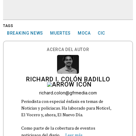
TAGS
BREAKING NEWS
MUERTES
MOCA
CIC
ACERCA DEL AUTOR
RICHARD I. COLÓN BADILLO
richard.colon@gfrmedia.com
Periodista con especial énfasis en temas de
Noticias y policiacas. Ha laborado para Noticel,
El Vocero y, ahora, El Nuevo Día.
Como parte de la cobertura de eventos
noticiosos del diario,...
Leer más