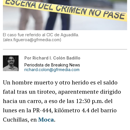
El caso fue referido al CIC de Aguadilla.
(
alex.figueroa@gfrmedia.com
)
Por
Richard I. Colón Badillo
Periodista de Breaking News
richard.colon@gfrmedia.com
Un hombre muerto y otro herido es el saldo
fatal tras un tiroteo, aparentemente dirigido
hacia un carro, a eso de las 12:30 p.m. del
lunes en la PR-444, kilómetro 4.4 del barrio
Cuchillas, en
Moca
.