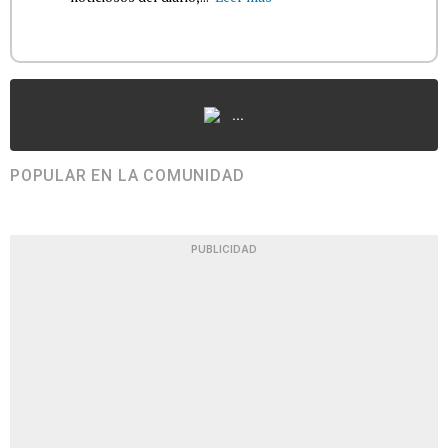
...
POPULAR EN LA COMUNIDAD
PUBLICIDAD