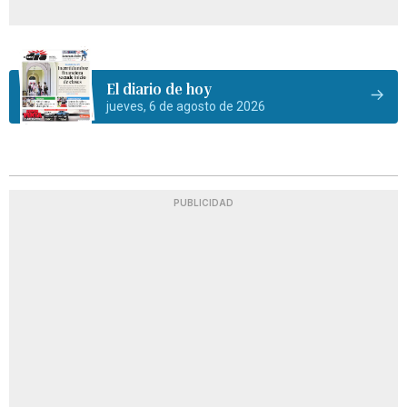
El diario de hoy
jueves, 6 de agosto de 2026
PUBLICIDAD