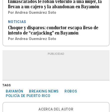
Enmascarados le roban vehículo a una mujer, la
llevan a un cajero y la abandonan en Bayamón
Por
Andrea Guemárez Soto
NOTICIAS
Choque y disparos: conductor escapa ileso de
intento de “carjacking” en Bayamón
Por
Andrea Guemárez Soto
PUBLICIDAD
TAGS
BAYAMÓN
BREAKING NEWS
ROBOS
POLICÍA DE PUERTO RICO
ACERCA DEL AUTOR