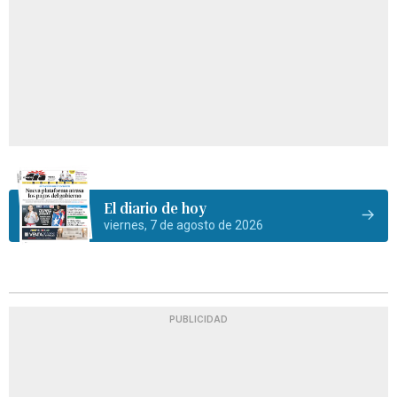
El diario de hoy
viernes, 7 de agosto de 2026
PUBLICIDAD