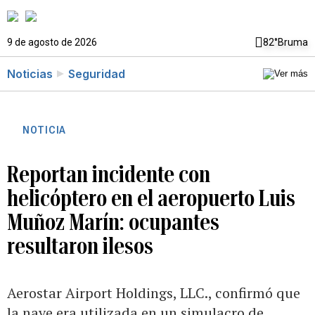
9 de agosto de 2026
82°
Bruma
Noticias
Seguridad
NOTICIA
Reportan incidente con
helicóptero en el aeropuerto Luis
Muñoz Marín: ocupantes
resultaron ilesos
Aerostar Airport Holdings, LLC., confirmó que
la nave era utilizada en un simulacro de