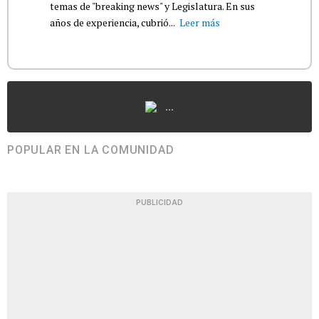
temas de "breaking news" y Legislatura. En sus
años de experiencia, cubrió...
Leer más
...
POPULAR EN LA COMUNIDAD
PUBLICIDAD