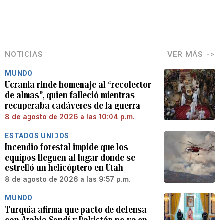
NOTICIAS
VER MÁS
MUNDO
Ucrania rinde homenaje al “recolector
de almas”, quien falleció mientras
recuperaba cadáveres de la guerra
8 de agosto de 2026 a las 10:04 p.m.
ESTADOS UNIDOS
Incendio forestal impide que los
equipos lleguen al lugar donde se
estrelló un helicóptero en Utah
8 de agosto de 2026 a las 9:57 p.m.
MUNDO
Turquía afirma que pacto de defensa
con Arabia Saudí y Pakistán no va en