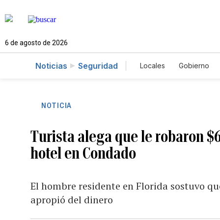
6 de agosto de 2026
Noticias
Seguridad
Locales
Gobierno
Caso Gabriela Nicol
NOTICIA
Turista alega que le robaron $
hotel en Condado
El hombre residente en Florida sostuvo que
apropió del dinero