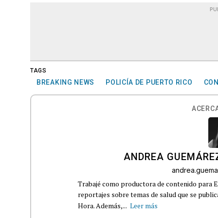
PU
TAGS
BREAKING NEWS
POLICÍA DE PUERTO RICO
CO
ACERCA
ANDREA GUEMÁRE
andrea.guema
Trabajé como productora de contenido para Eq
reportajes sobre temas de salud que se publ
Hora. Además,...
Leer más