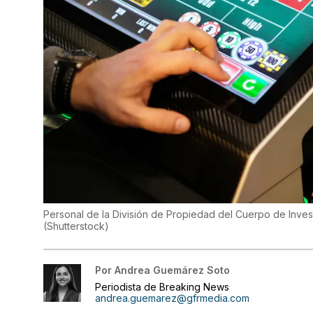
Personal de la División de Propiedad del Cuerpo de Invest
(
Shutterstock
)
Por
Andrea Guemárez Soto
Periodista de Breaking News
andrea.guemarez@gfrmedia.com