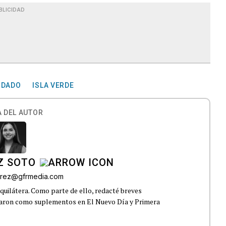
BLICIDAD
NDADO
ISLA VERDE
 DEL AUTOR
Z SOTO
rez@gfrmedia.com
uilátera. Como parte de ello, redacté breves
icaron como suplementos en El Nuevo Día y Primera