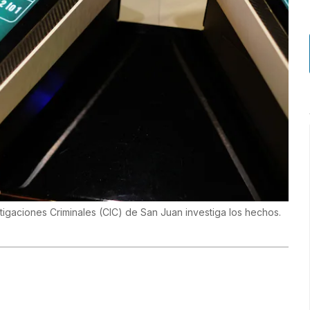
igaciones Criminales (CIC) de San Juan investiga los hechos.