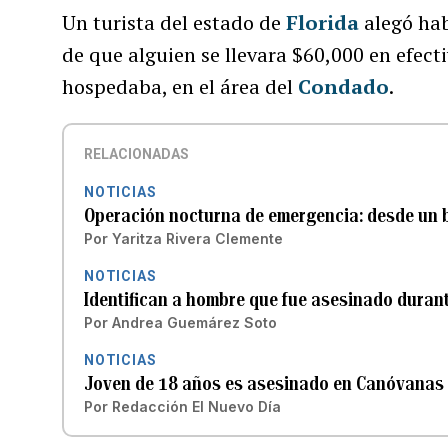
Un turista del estado de
Florida
alegó hab
de que alguien se llevara $60,000 en efec
hospedaba, en el área del
Condado
.
RELACIONADAS
NOTICIAS
Operación nocturna de emergencia: desde un b
Por
Yaritza Rivera Clemente
NOTICIAS
Identifican a hombre que fue asesinado durant
Por
Andrea Guemárez Soto
NOTICIAS
Joven de 18 años es asesinado en Canóvanas
Por
Redacción El Nuevo Día