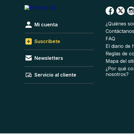
¿Quiénes s
Mi cuenta
Contáctano
FAQ
Suscríbete
El diario de
Reglas de c
Newsletters
Mapa del sit
¿Por qué co
nosotros?
Servicio al cliente