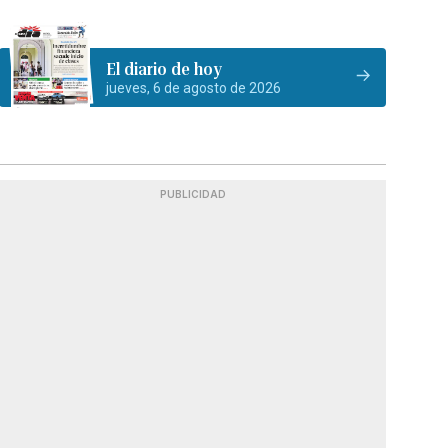
El diario de hoy
jueves, 6 de agosto de 2026
PUBLICIDAD