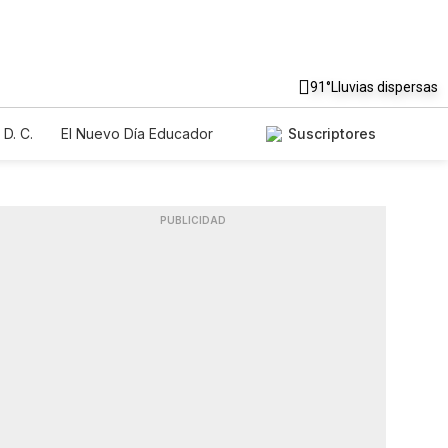
91°
Lluvias dispersas
D. C.
El Nuevo Día Educador
Suscriptores
PUBLICIDAD