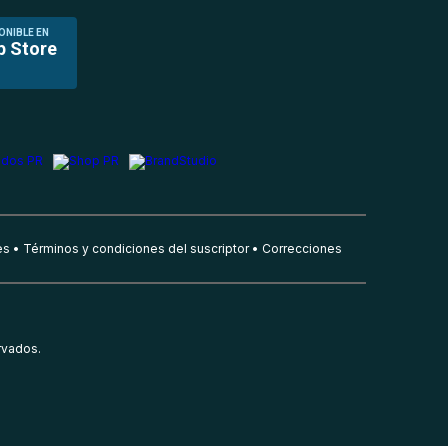
ONIBLE EN
p Store
es
Términos y condiciones del suscriptor
Correcciones
rvados.