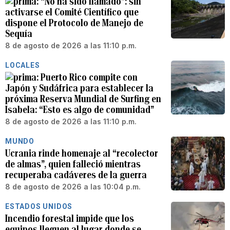
“No ha sido llamado”: sin
activarse el Comité Científico que
dispone el Protocolo de Manejo de
Sequía
8 de agosto de 2026 a las 11:10 p.m.
LOCALES
Puerto Rico compite con
Japón y Sudáfrica para establecer la
próxima Reserva Mundial de Surfing en
Isabela: “Esto es algo de comunidad”
8 de agosto de 2026 a las 11:10 p.m.
MUNDO
Ucrania rinde homenaje al “recolector
de almas”, quien falleció mientras
recuperaba cadáveres de la guerra
8 de agosto de 2026 a las 10:04 p.m.
ESTADOS UNIDOS
Incendio forestal impide que los
equipos lleguen al lugar donde se