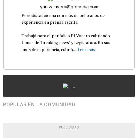
yaritza.rivera@gfrmedia.com
Periodista loiceña con más de ocho años de
experiencia en prensa escrita.
Trabajó para el periódico El Vocero cubriendo
temas de "breaking news" y Legislatura. En sus
años de experiencia, cubrió...
Leer más
...
POPULAR EN LA COMUNIDAD
PUBLICIDAD