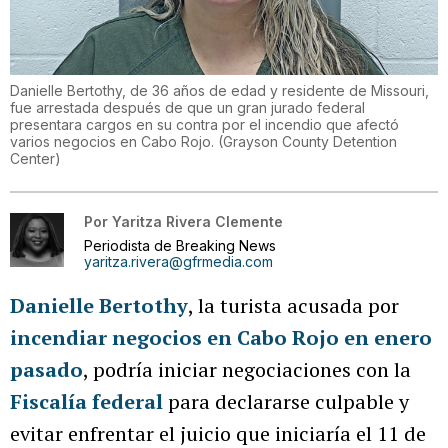
Danielle Bertothy, de 36 años de edad y residente de Missouri,
fue arrestada después de que un gran jurado federal
presentara cargos en su contra por el incendio que afectó
varios negocios en Cabo Rojo.
(
Grayson County Detention
Center
)
Por
Yaritza Rivera Clemente
Periodista de Breaking News
yaritza.rivera@gfrmedia.com
Danielle Bertothy
, la turista acusada por
incendiar negocios en Cabo Rojo en enero
pasado
, podría iniciar negociaciones con la
Fiscalía federal
para declararse culpable y
evitar enfrentar el juicio que iniciaría el 11 de