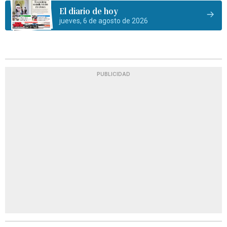
El diario de hoy
jueves, 6 de agosto de 2026
PUBLICIDAD