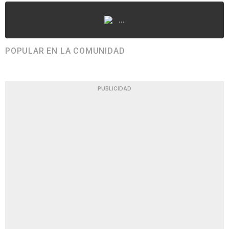
...
POPULAR EN LA COMUNIDAD
PUBLICIDAD