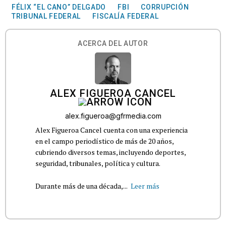
FÉLIX “EL CANO” DELGADO
FBI
CORRUPCIÓN
TRIBUNAL FEDERAL
FISCALÍA FEDERAL
ACERCA DEL AUTOR
ALEX FIGUEROA CANCEL
alex.figueroa@gfrmedia.com
Alex Figueroa Cancel cuenta con una experiencia
en el campo periodístico de más de 20 años,
cubriendo diversos temas, incluyendo deportes,
seguridad, tribunales, política y cultura.
Durante más de una década,...
Leer más