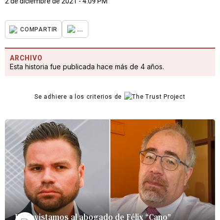
2 de diciembre de 2021 - 4:09 PM
...
COMPARTIR
ARCHIVO
Esta historia fue publicada hace más de 4 años.
Se adhiere a los criterios de
Entrevistamos al abogado de Félix “Cano”