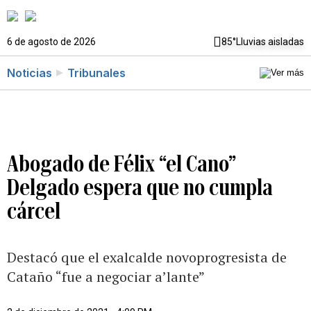
6 de agosto de 2026
85°
Lluvias aisladas
Noticias
Tribunales
Abogado de Félix “el Cano”
Delgado espera que no cumpla
cárcel
Destacó que el exalcalde novoprogresista de
Cataño “fue a negociar a’lante”