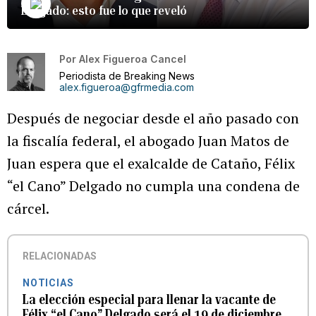
Delgado: esto fue lo que reveló
Por
Alex Figueroa Cancel
Periodista de Breaking News
alex.figueroa@gfrmedia.com
Después de negociar desde el año pasado con
la fiscalía federal, el abogado Juan Matos de
Juan espera que el exalcalde de Cataño, Félix
“el Cano” Delgado no cumpla una condena de
cárcel.
RELACIONADAS
NOTICIAS
La elección especial para llenar la vacante de
Félix “el Cano” Delgado será el 19 de diciembre