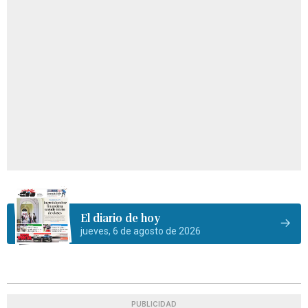
El diario de hoy
jueves, 6 de agosto de 2026
PUBLICIDAD