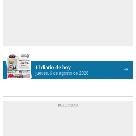
El diario de hoy
jueves, 6 de agosto de 2026
PUBLICIDAD