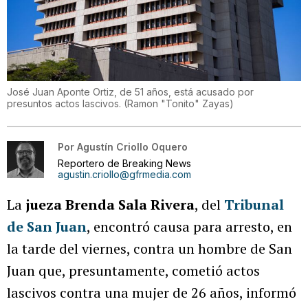
José Juan Aponte Ortiz, de 51 años, está acusado por
presuntos actos lascivos.
(
Ramon "Tonito" Zayas
)
Por
Agustín Criollo Oquero
Reportero de Breaking News
agustin.criollo@gfrmedia.com
La
jueza Brenda Sala Rivera
, del
Tribunal
de San Juan
, encontró causa para arresto, en
la tarde del viernes, contra un hombre de San
Juan que, presuntamente, cometió actos
lascivos contra una mujer de 26 años, informó