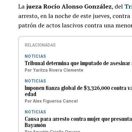
La
jueza Rocío Alonso González
, del
Tr
arresto, en la noche de este jueves, cont
patrón de actos lascivos contra una meno
RELACIONADAS
NOTICIAS
Tribunal determina que imputado de asesinar 
Por
Yaritza Rivera Clemente
NOTICIAS
Imponen fianza global de $3,326,000 contra v
edad
Por
Alex Figueroa Cancel
NOTICIAS
Causa para arresto contra mujer que presunta
Bayamón
Por
Agustín Criollo Oquero