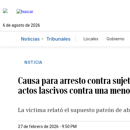
6 de agosto de 2026
Noticias
Tribunales
Locales
Gobierno
Caso Gabriela Nico
NOTICIA
Causa para arresto contra suj
actos lascivos contra una men
La víctima relató el supuesto patrón de ab
27 de febrero de 2026 - 9:50 PM