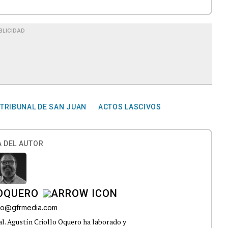
BLICIDAD
TRIBUNAL DE SAN JUAN
ACTOS LASCIVOS
 DEL AUTOR
 OQUERO
ollo@gfrmedia.com
ral. Agustín Criollo Oquero ha laborado y