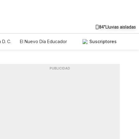
84°
Lluvias aisladas
 D. C.
El Nuevo Día Educador
Suscriptores
PUBLICIDAD