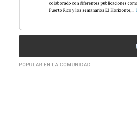
colaborado con diferentes publicaciones como
Puerto Rico y los semanarios El Horizonte,...
POPULAR EN LA COMUNIDAD