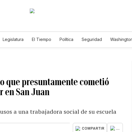
Legislatura
El Tiempo
Política
Seguridad
Washington
le
eto que presuntamente cometió
or en San Juan
usos a una trabajadora social de su escuela
...
COMPARTIR