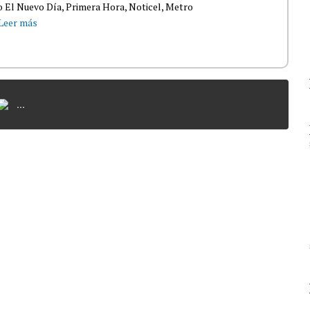
 El Nuevo Día, Primera Hora, Noticel, Metro
Leer más
...