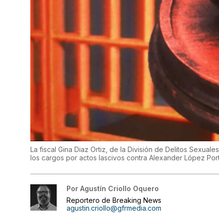
La fiscal Gina Diaz Ortiz, de la División de Delitos Sexual
los cargos por actos lascivos contra Alexander López Porta
Por
Agustín Criollo Oquero
Reportero de Breaking News
agustin.criollo@gfrmedia.com