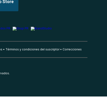
p Store
es
Términos y condiciones del suscriptor
Correcciones
rvados.