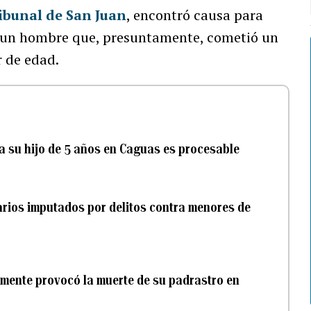
ibunal de San Juan
, encontró causa para
ra un hombre que, presuntamente, cometió un
r de edad.
a su hijo de 5 años en Caguas es procesable
arios imputados por delitos contra menores de
mente provocó la muerte de su padrastro en