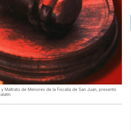
es y Maltrato de Menores de la Fiscalía de San Juan, presentó
latín.