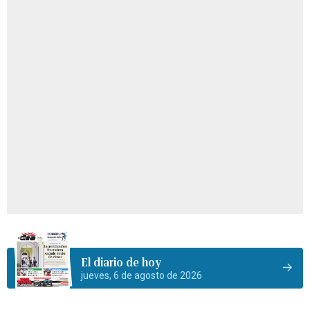
El diario de hoy
jueves, 6 de agosto de 2026