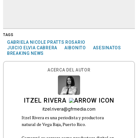
TAGS
GABRIELA NICOLE PRATTS ROSARIO
JUICIO ELVIA CABRERA
AIBONITO
ASESINATOS
BREAKING NEWS
ACERCA DEL AUTOR
ITZEL RIVERA
itzel.rivera@gfrmedia.com
Itzel Rivera es una periodista y productora
natural de Vega Baja, Puerto Rico.
Comenzó su carrera como productora digital en