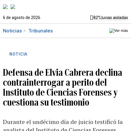
6 de agosto de 2026
82°
Lluvias aisladas
Noticias
Tribunales
NOTICIA
Defensa de Elvia Cabrera declina
contrainterrogar a perito del
Instituto de Ciencias Forenses y
cuestiona su testimonio
Durante el undécimo día de juicio testificó la
analista del Instituto de Ciencias Forenses,