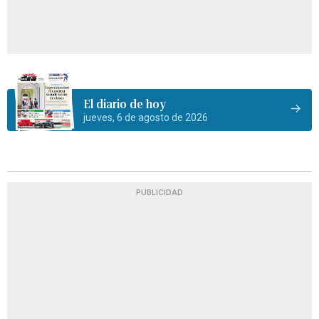
El diario de hoy
jueves, 6 de agosto de 2026
PUBLICIDAD