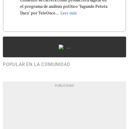
el programa de análisis político "Jugando Pelota
Dura" por TeleOnce....
Leer más
...
POPULAR EN LA COMUNIDAD
PUBLICIDAD