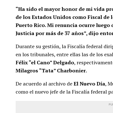
“Ha sido el mayor honor de mi vida pro
de los Estados Unidos como Fiscal de l
Puerto Rico. Mi renuncia ocurre luego
Justicia por más de 37 años”, dijo en
Durante su gestión, la Fiscalía federal d
en los tribunales, entre ellas las de los e
Félix “el Cano” Delgado
, respectivament
Milagros “Tata” Charbonier
.
De acuerdo al archivo de
El Nuevo Día
, M
como el nuevo jefe de la Fiscalía federal pa
PU