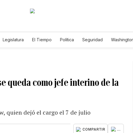
Legislatura
El Tiempo
Política
Seguridad
Washington
le
se queda como jefe interino de la
 quien dejó el cargo el 7 de julio
...
COMPARTIR