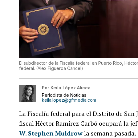
El subdirector de la Fiscalía federal en Puerto Rico, Hécto
federal.
(
Alex Figueroa Cancel
)
Por
Keila López Alicea
Periodista de Noticias
keila.lopez@gfrmedia.com
La Fiscalía federal para el Distrito de San
fiscal Héctor Ramírez Carbó ocupará la je
W. Stephen Muldrow
la semana pasada.