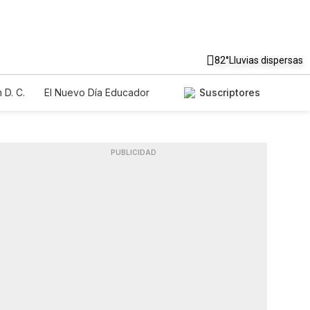
82°
Lluvias dispersas
 D. C.
El Nuevo Día Educador
Suscriptores
PUBLICIDAD