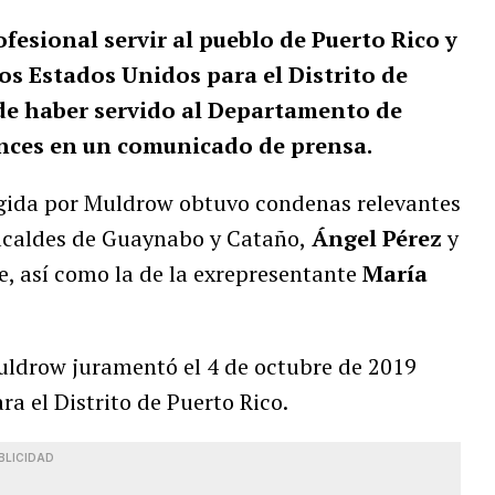
fesional servir al pueblo de Puerto Rico y
os Estados Unidos para el Distrito de
 de haber servido al Departamento de
tonces en un comunicado de prensa.
irigida por Muldrow obtuvo condenas relevantes
xalcaldes de Guaynabo y Cataño,
Ángel Pérez
y
e, así como la de la exrepresentante
María
uldrow juramentó el 4 de octubre de 2019
ra el Distrito de Puerto Rico.
BLICIDAD