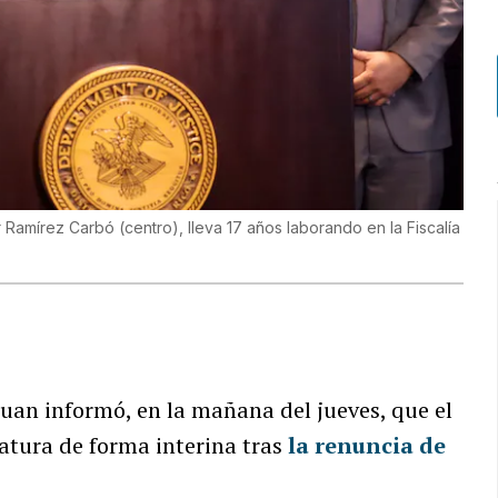
r Ramírez Carbó (centro), lleva 17 años laborando en la Fiscalía
 Juan informó, en la mañana del jueves, que el
fatura de forma interina tras
la renuncia de