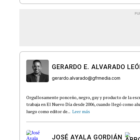
PU
GERARDO E. ALVARADO LE
gerardo.alvarado@gfrmedia.com
Orgullosamente ponceño, negro, gay y producto de la escu
trabaja en El Nuevo Día desde 2006, cuando llegó como 
luego como editor de...
Leer más
JOSÉ AYALA GORDIÁN