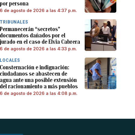
por persona
6 de agosto de 2026 a las 4:37 p.m.
TRIBUNALES
Permanecerán “secretos”
documentos dañados por el
jurado en el caso de Elvia Cabrera
6 de agosto de 2026 a las 4:33 p.m.
LOCALES
Consternación e indignación:
ciudadanos se abastecen de
agua ante una posible extensión
del racionamiento a más pueblos
6 de agosto de 2026 a las 4:08 p.m.