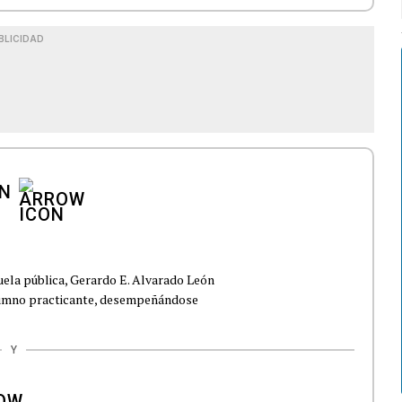
BLICIDAD
ÓN
ela pública, Gerardo E. Alvarado León
alumno practicante, desempeñándose
Y