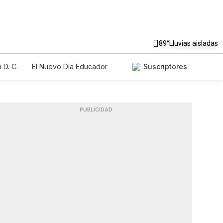
89°
Lluvias aisladas
 D. C.
El Nuevo Día Educador
Suscriptores
PUBLICIDAD