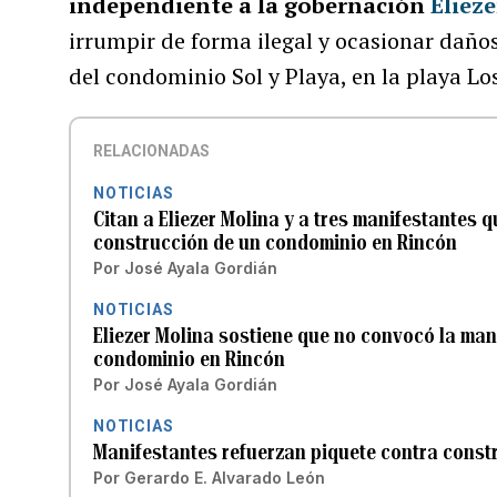
independiente a la gobernación
Eliez
irrumpir de forma ilegal y ocasionar daños
del condominio Sol y Playa, en la playa L
RELACIONADAS
NOTICIAS
Citan a Eliezer Molina y a tres manifestantes 
construcción de un condominio en Rincón
Por
José Ayala Gordián
NOTICIAS
Eliezer Molina sostiene que no convocó la man
condominio en Rincón
Por
José Ayala Gordián
NOTICIAS
Manifestantes refuerzan piquete contra const
Por
Gerardo E. Alvarado León