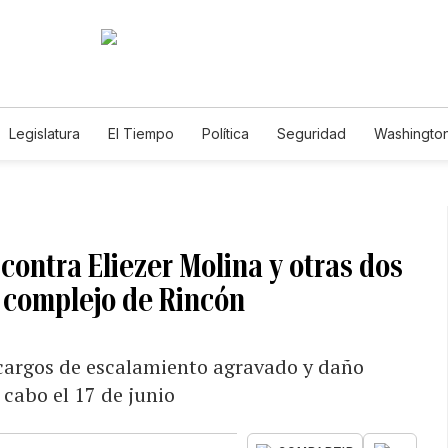
Legislatura
El Tiempo
Política
Seguridad
Washington
le
contra Eliezer Molina y otras dos
 complejo de Rincón
 cargos de escalamiento agravado y daño
 cabo el 17 de junio