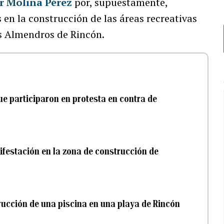
er Molina Pérez
por, supuestamente,
 en la construcción de las áreas recreativas
os Almendros de Rincón.
que participaron en protesta en contra de
ifestación en la zona de construcción de
rucción de una piscina en una playa de Rincón