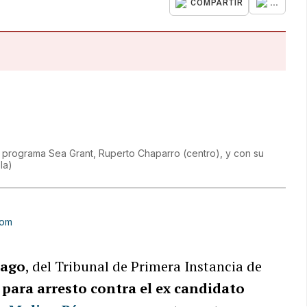
...
COMPARTIR
el programa Sea Grant, Ruperto Chaparro (centro), y con su
la
)
com
iago
, del Tribunal de Primera Instancia de
 para arresto contra el ex candidato