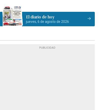
El diario de hoy
jueves, 6 de agosto de 2026
PUBLICIDAD