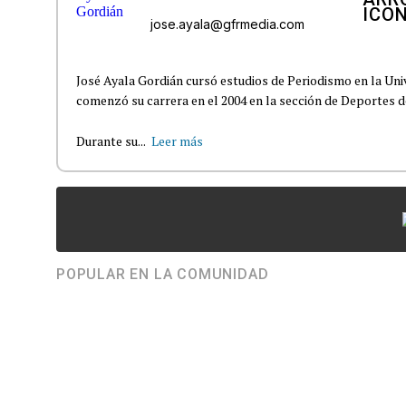
jose.ayala@gfrmedia.com
José Ayala Gordián cursó estudios de Periodismo en la Un
comenzó su carrera en el 2004 en la sección de Deportes d
Durante su...
Leer más
POPULAR EN LA COMUNIDAD