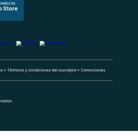
ONIBLE EN
p Store
es
Términos y condiciones del suscriptor
Correcciones
rvados.